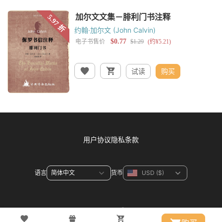
约翰·加尔文 (John Calvin)
试读
购买
用户协议
隐私条款
语言
货币
联系方式