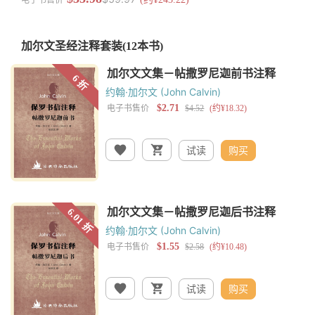
加尔文圣经注释套装
(12本书)
约翰·加尔文 (John Calvin)
试读
购买
约翰·加尔文 (John Calvin)
试读
购买