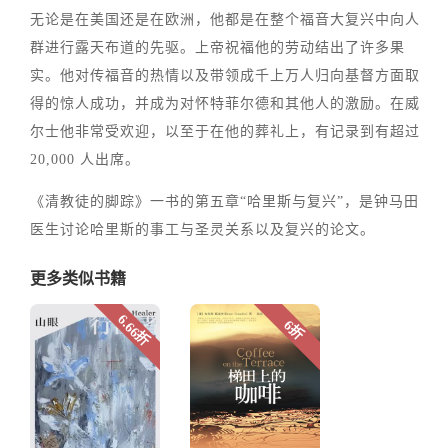
无论是在美国还是在欧洲，他都是在整个福音大复兴中向人
群进行露天布道的先驱。上帝祝福他的劳动结出了许多果
实。他对传福音的热情以及带领成千上万人归向基督方面取
得的惊人成功，并成为对怀特菲尔德和其他人的激励。在威
尔士他非常受欢迎，以至于在他的葬礼上，有记录到有超过
20,000 人出席。
《清教徒的脚踪》一书的第五章“哈里斯与复兴”，是钟马田
医生讨论哈里斯的事工与圣灵关系以及复兴的论文。
更多类似书籍