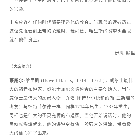
当他还是个学生的时候，哈里斯的传记便激起了他对循道会
的兴趣。
上帝应许在任何时代都要建造他的教会。当现代的读者透过
这位先驱看到上帝的荣耀时，我确信，哈里斯的盼望也会成
就在他们身上。
——伊恩·默里
【内容简介】
豪威尔·哈里斯
(Howell Harris，1714 - 1773 )，威尔士最伟
大的福音布道家，威尔士加尔文循道会的主要创始人，当时
威尔士最伟大的属灵人物；乔治·怀特菲尔德和约翰·卫斯理的
密友；与怀特菲尔德一样，同样1714年出生，1735年重生，
同样也是伟大的圣灵充满的布道家。当他开始说话时，他的
灵魂就燃烧起来，他的讲道变得像一股强大的洪流，带着极
大的信心冲了出来。