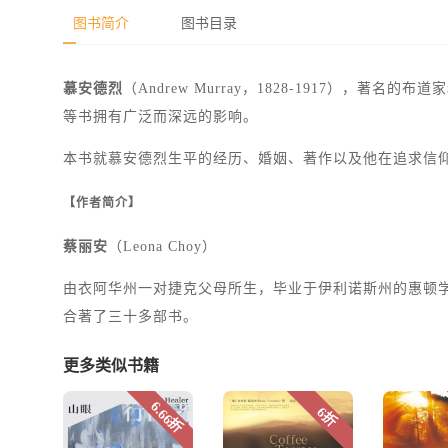
图书简介
图书目录
慕安德烈
（Andrew Murray，1828-1917）
等书拥有广泛而深远的影响。
本书就慕安德烈生平的经历、婚姻、著作以及他在追求信
【作者简介】
蔡丽安
（Leona Choy）
由衣阿华州一对捷克父母所生，毕业于伊利诺斯州的惠顿
合著了三十多部书。
更多类似书籍