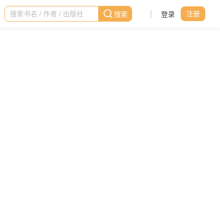
|
登录
注册