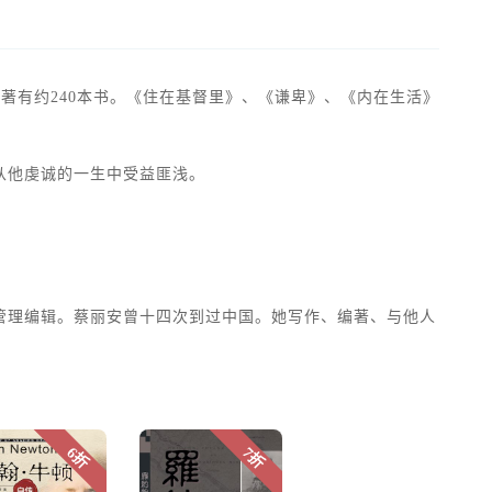
述丰富，著有约240本书。《住在基督里》、《谦卑》、《内在生活》
从他虔诚的一生中受益匪浅。
管理编辑。蔡丽安曾十四次到过中国。她写作、编著、与他人