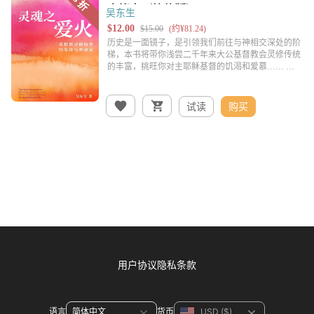
吴东生
试读
购买
用户协议
隐私条款
语言
货币