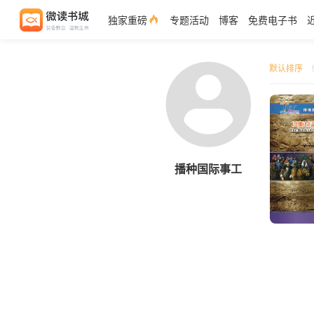
独家重磅
专题活动
博客
免费电子书
默认排序
播种国际事工