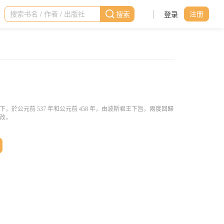
|
登录
注册