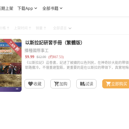
近期上架
下载App
全部书籍
价格
上架时间
销量
播種國際事工
收藏
加购
试读
立即购买