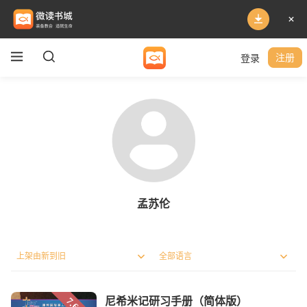
登录
注册
孟苏伦