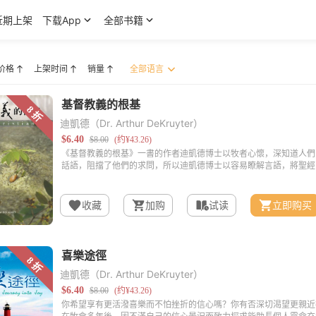
近期上架
下载App
全部书籍
价格
上架时间
销量
迪凱德（Dr. Arthur DeKruyter）
收藏
加购
试读
立即购买
迪凱德（Dr. Arthur DeKruyter）