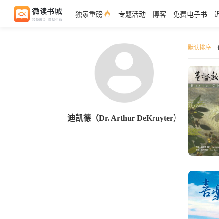
独家重磅
专题活动
博客
免费电子书
默认排序
迪凯德（Dr. Arthur DeKruyter）