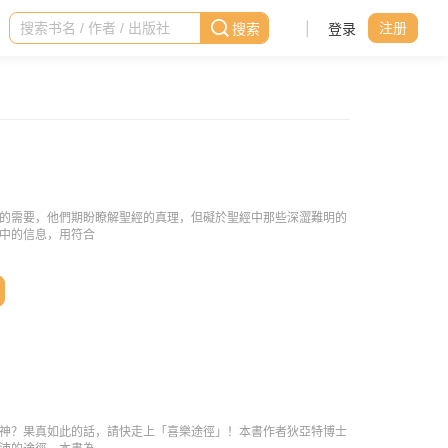
|
登录
注册