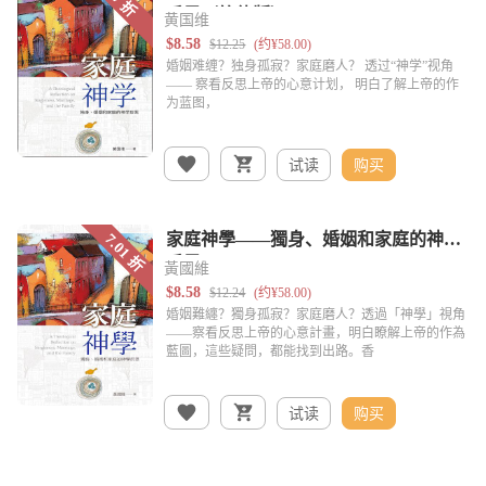
黄国维
试读
购买
黃國維
试读
购买