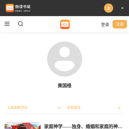
登录
注册
黄国维